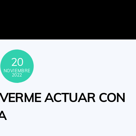
20
NOVIEMBRE
2022
 VERME ACTUAR CON
A