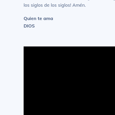
los siglos de los siglos! Amén.
Quien te ama
DIOS