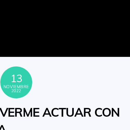
13
NOVIEMBRE
2022
 VERME ACTUAR CON
A