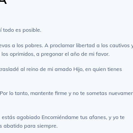
 todo es posible.
vas a los pobres. A proclamar libertad a los cautivos 
a los oprimidos, a pregonar el año de mi favor.
 trasladé al reino de mi amado Hijo, en quien tienes
d. Por lo tanto, mantente firme y no te sometas nuevame
 si estás agobiado Encomiéndame tus afanes, y yo te
s abatido para siempre.