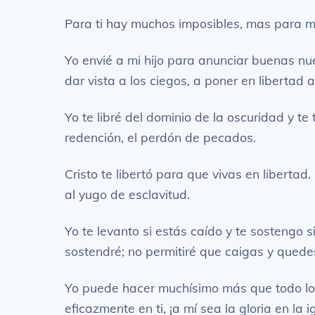
Para ti hay muchos imposibles, mas para mí
Yo envié a mi hijo para anunciar buenas nue
dar vista a los ciegos, a poner en libertad 
Yo te libré del dominio de la oscuridad y te
redención, el perdón de pecados.
Cristo te libertó para que vivas en liberta
al yugo de esclavitud.
Yo te levanto si estás caído y te sostengo
sostendré; no permitiré que caigas y quede
Yo puede hacer muchísimo más que todo lo 
eficazmente en ti, ¡a mí sea la gloria en la 