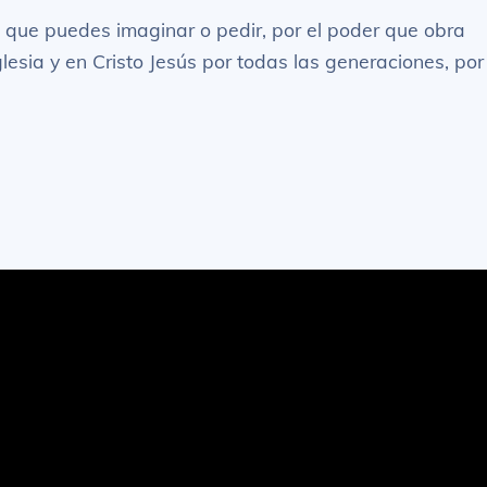
que puedes imaginar o pedir, por el poder que obra
iglesia y en Cristo Jesús por todas las generaciones, por