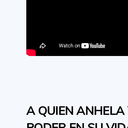
A QUIEN ANHELA
PODER EN SU VID