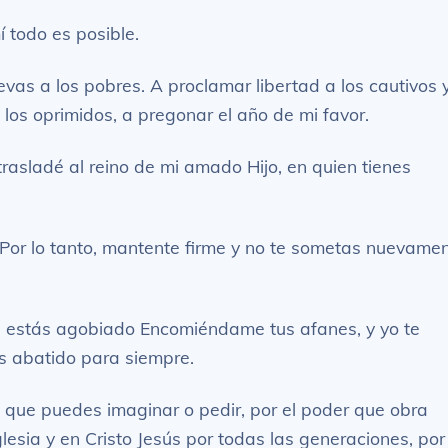
 todo es posible.
vas a los pobres. A proclamar libertad a los cautivos 
a los oprimidos, a pregonar el año de mi favor.
 trasladé al reino de mi amado Hijo, en quien tienes
d. Por lo tanto, mantente firme y no te sometas nuevame
 si estás agobiado Encomiéndame tus afanes, y yo te
s abatido para siempre.
que puedes imaginar o pedir, por el poder que obra
iglesia y en Cristo Jesús por todas las generaciones, por