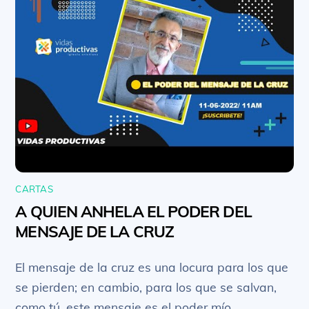
CARTAS
A QUIEN ANHELA EL PODER DEL
MENSAJE DE LA CRUZ
El mensaje de la cruz es una locura para los que
se pierden; en cambio, para los que se salvan,
como tú, este mensaje es el poder mío.