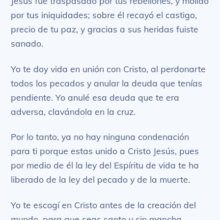
Jesús fue traspasado por tus rebeliones, y molido
por tus iniquidades; sobre él recayó el castigo,
precio de tu paz, y gracias a sus heridas fuiste
sanado.
Yo te doy vida en unión con Cristo, al perdonarte
todos los pecados y anular la deuda que tenías
pendiente. Yo anulé esa deuda que te era
adversa, clavándola en la cruz.
Por lo tanto, ya no hay ninguna condenación
para ti porque estas unido a Cristo Jesús, pues
por medio de él la ley del Espíritu de vida te ha
liberado de la ley del pecado y de la muerte.
Yo te escogí en Cristo antes de la creación del
mundo, para que seas santo y sin mancha