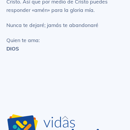
Cristo. Así que por medio de Cristo puedes
responder «amén» para la gloria mía.
Nunca te dejaré; jamás te abandonaré
Quien te ama:
DIOS
Back
To