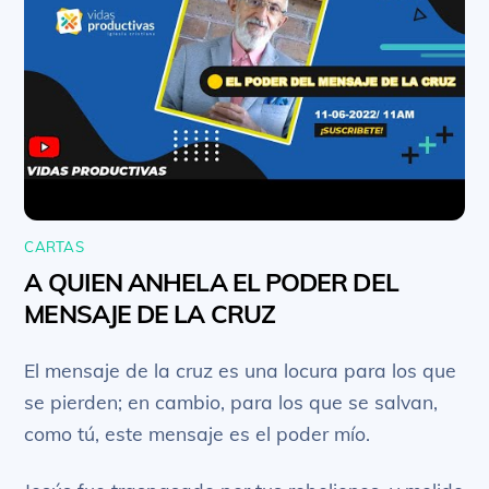
CARTAS
A QUIEN ANHELA EL PODER DEL
MENSAJE DE LA CRUZ
El mensaje de la cruz es una locura para los que
se pierden; en cambio, para los que se salvan,
como tú, este mensaje es el poder mío.