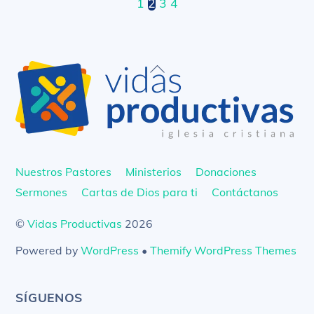
1
2
3
4
Back
To
Top
Nuestros Pastores
Ministerios
Donaciones
Sermones
Cartas de Dios para ti
Contáctanos
©
Vidas Productivas
2026
Powered by
WordPress
•
Themify WordPress Themes
SÍGUENOS