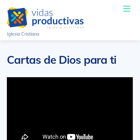
Skip
Me
to
content
Iglesia Cristiana
Cartas de Dios para ti